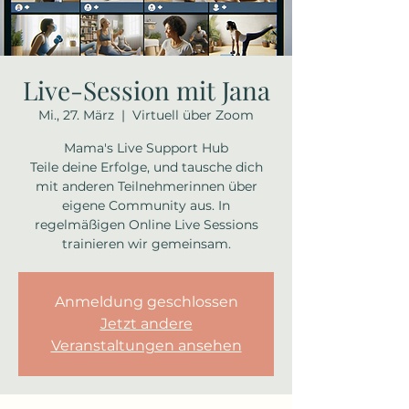
Live-Session mit Jana
Mi., 27. März
  |  
Virtuell über Zoom
Mama's Live Support Hub
Teile deine Erfolge, und tausche dich
mit anderen Teilnehmerinnen über
eigene Community aus. In
regelmäßigen Online Live Sessions
trainieren wir gemeinsam.
Anmeldung geschlossen
Jetzt andere
Veranstaltungen ansehen