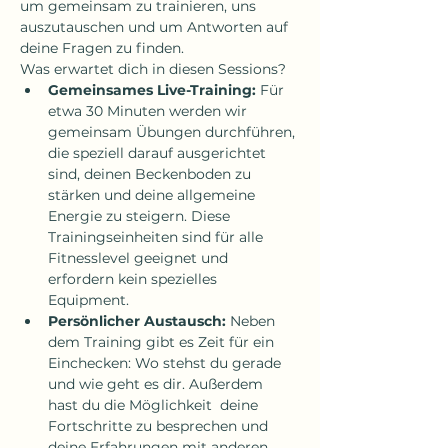
um gemeinsam zu trainieren, uns 
auszutauschen und um Antworten auf 
deine Fragen zu finden.
Was erwartet dich in diesen Sessions?
Gemeinsames Live-Training:
 Für 
etwa 30 Minuten werden wir 
gemeinsam Übungen durchführen, 
die speziell darauf ausgerichtet 
sind, deinen Beckenboden zu 
stärken und deine allgemeine 
Energie zu steigern. Diese 
Trainingseinheiten sind für alle 
Fitnesslevel geeignet und 
erfordern kein spezielles 
Equipment.
Persönlicher Austausch:
 Neben 
dem Training gibt es Zeit für ein 
Einchecken: Wo stehst du gerade 
und wie geht es dir. Außerdem 
hast du die Möglichkeit  deine 
Fortschritte zu besprechen und 
deine Erfahrungen mit anderen 