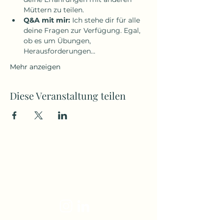
Müttern zu teilen.
Q&A mit mir:
 Ich stehe dir für alle 
deine Fragen zur Verfügung. Egal, 
ob es um Übungen, 
Herausforderungen…
Mehr anzeigen
Diese Veranstaltung teilen
Jana Sczesny
jana@immer-an-deiner-seite.at
+43 676 49 77 368