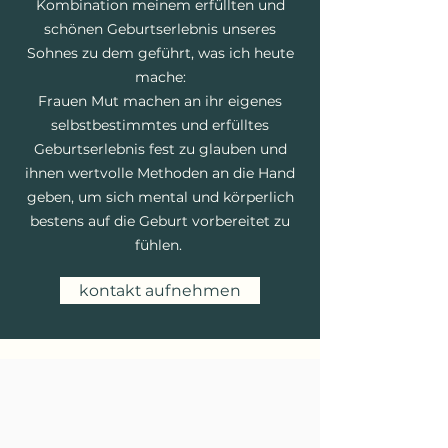
Kombination meinem erfüllten und
schönen Geburtserlebnis unseres
Sohnes zu dem geführt, was ich heute
mache:
Frauen Mut machen an ihr eigenes
selbstbestimmtes und erfülltes
Geburtserlebnis fest zu glauben und
ihnen wertvolle Methoden an die Hand
geben, um sich mental und körperlich
bestens auf die Geburt vorbereitet zu
fühlen.
kontakt aufnehmen