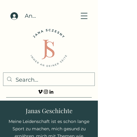
Anmelden
Janas Geschichte
Meine Leidenschaft ist es schon lange
Sport zu machen, mich gesund zu
ernähren, mich mit Themen wie