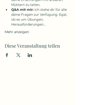
Müttern zu teilen.
Q&A mit mir:
 Ich stehe dir für alle 
deine Fragen zur Verfügung. Egal, 
ob es um Übungen, 
Herausforderungen…
Mehr anzeigen
Diese Veranstaltung teilen
Jana Sczesny
jana@immer-an-deiner-seite.at
+43 676 49 77 368