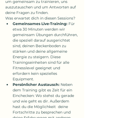
um gemeinsam zu trainieren, uns 
auszutauschen und um Antworten auf 
deine Fragen zu finden.
Was erwartet dich in diesen Sessions?
Gemeinsames Live-Training:
 Für 
etwa 30 Minuten werden wir 
gemeinsam Übungen durchführen, 
die speziell darauf ausgerichtet 
sind, deinen Beckenboden zu 
stärken und deine allgemeine 
Energie zu steigern. Diese 
Trainingseinheiten sind für alle 
Fitnesslevel geeignet und 
erfordern kein spezielles 
Equipment.
Persönlicher Austausch:
 Neben 
dem Training gibt es Zeit für ein 
Einchecken: Wo stehst du gerade 
und wie geht es dir. Außerdem 
hast du die Möglichkeit  deine 
Fortschritte zu besprechen und 
deine Erfahrungen mit anderen 