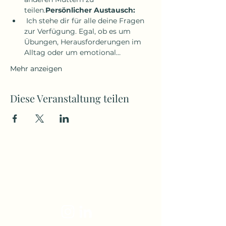
teilen.
Persönlicher Austausch:
 Ich stehe dir für alle deine Fragen 
zur Verfügung. Egal, ob es um 
Übungen, Herausforderungen im 
Alltag oder um emotional…
Mehr anzeigen
Diese Veranstaltung teilen
Jana Sczesny
jana@immer-an-deiner-seite.at
+43 676 49 77 368