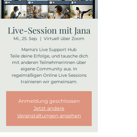
Live-Session mit Jana
Mi., 25. Sep.
  |  
Virtuell über Zoom
Mama's Live Support Hub
Teile deine Erfolge, und tausche dich
mit anderen Teilnehmerinnen über
eigene Community aus. In
regelmäßigen Online Live Sessions
trainieren wir gemeinsam.
Anmeldung geschlossen
Jetzt andere
Veranstaltungen ansehen