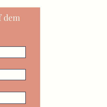
f dem