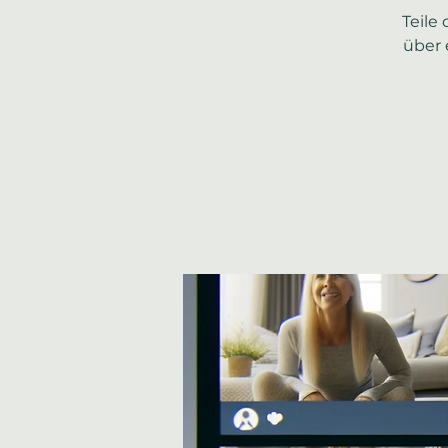
Teile
über 