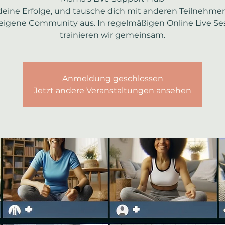
 deine Erfolge, und tausche dich mit anderen Teilnehme
eigene Community aus. In regelmäßigen Online Live Se
trainieren wir gemeinsam.
Anmeldung geschlossen
Jetzt andere Veranstaltungen ansehen