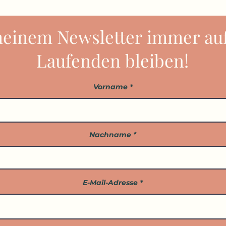
meinem Newsletter immer au
Laufenden bleiben!
Vorname
Nachname
E-Mail-Adresse