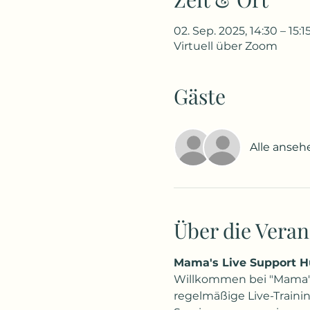
02. Sep. 2025, 14:30 – 15:1
Virtuell über Zoom
Gäste
Alle anseh
Über die Veran
Mama's Live Support H
Willkommen bei "Mama's 
regelmäßige Live-Trainin