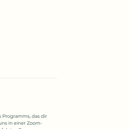
 Programms, das dir 
 uns in einer Zoom-