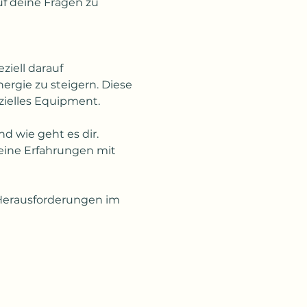
f deine Fragen zu 
rgie zu steigern. Diese 
ezielles Equipment.
eine Erfahrungen mit 