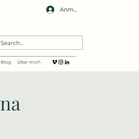
Anmelden
Blog
Über mich
ana