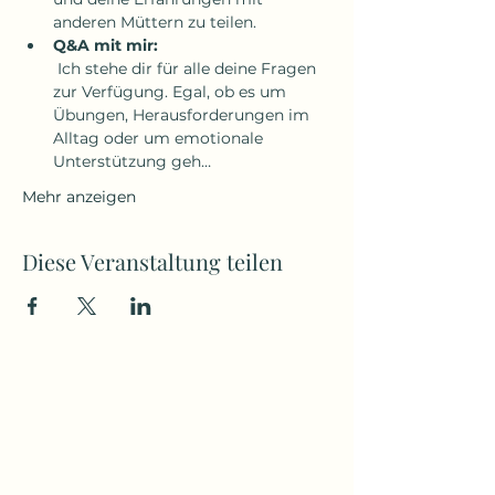
anderen Müttern zu teilen.
Q&A mit mir:
 Ich stehe dir für alle deine Fragen 
zur Verfügung. Egal, ob es um 
Übungen, Herausforderungen im 
Alltag oder um emotionale 
Unterstützung geh…
Mehr anzeigen
Diese Veranstaltung teilen
Jana Sczesny
jana@immer-an-deiner-seite.at
+43 676 49 77 368