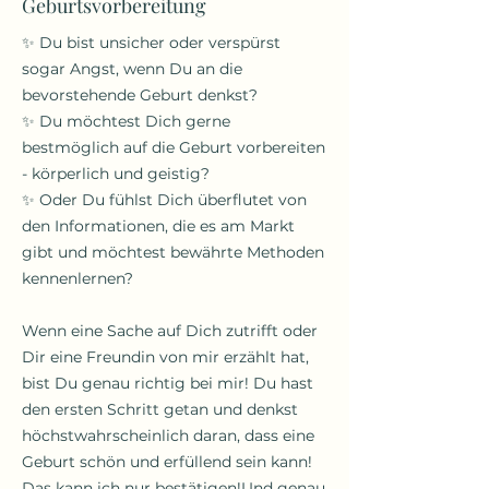
Geburtsvorbereitung
✨ Du bist unsicher oder verspürst
sogar Angst, wenn Du an die
bevorstehende Geburt denkst?
✨ Du möchtest Dich gerne
bestmöglich auf die Geburt vorbereiten
- körperlich und geistig?
✨ Oder Du fühlst Dich überflutet von
den Informationen, die es am Markt
gibt und möchtest bewährte Methoden
kennenlernen?
Wenn eine Sache auf Dich zutrifft oder
Dir eine Freundin von mir erzählt hat,
bist Du genau richtig bei mir! Du hast
den ersten Schritt getan und denkst
höchstwahrscheinlich daran, dass eine
Geburt schön und erfüllend sein kann!
Das kann ich nur bestätigen!Und genau