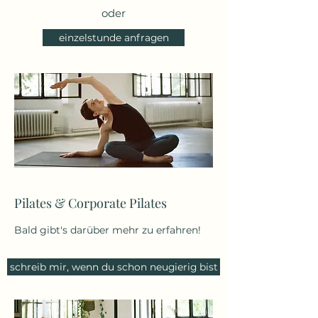
oder
einzelstunde anfragen
Pilates & Corporate Pilates
Bald gibt's darüber mehr zu erfahren!
schreib mir, wenn du schon neugierig bist