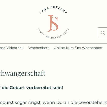
nd Videothek
Wochenbett
Online-Kurs fürs Wochenbett
Schwangerschaft
 die Geburt vorbereitet sein!
erspürst sogar Angst, wenn Du an die bevorstehen