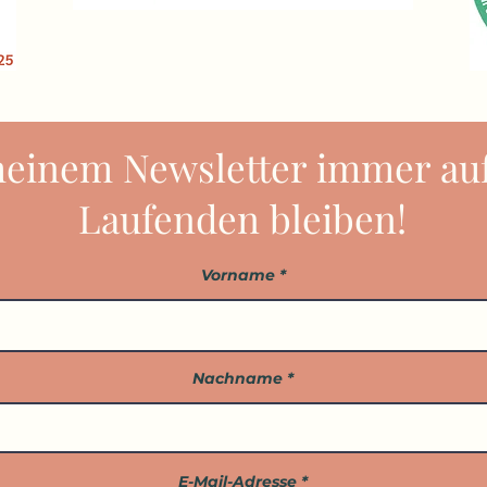
meinem Newsletter immer au
Laufenden bleiben!
Vorname
Nachname
E-Mail-Adresse