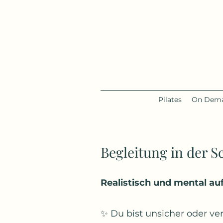
Pilates
On Dema
Begleitung in der 
Realistisch und mental auf
✨ Du bist unsicher oder v