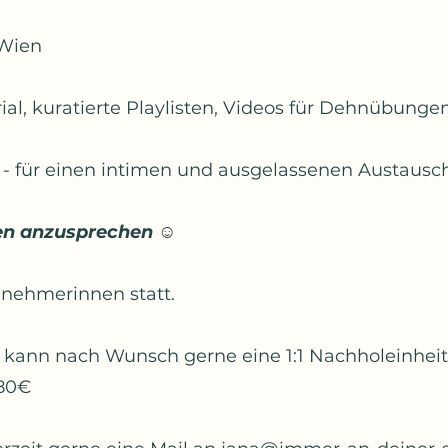
 Wien
al, kuratierte Playlisten, Videos für Dehnübunge
- für einen intimen und ausgelassenen Austausc
en anzusprechen ☺️
ilnehmerinnen statt.
 kann nach Wunsch gerne eine 1:1 Nachholeinheit 
 80€