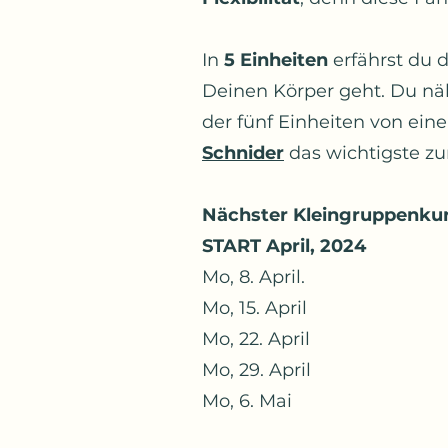
In
5 Einheiten
erfährst du 
Deinen Körper geht. Du nä
der fünf Einheiten von ein
Schnider
das wichtigste z
Nächster Kleingruppenkurs
START April, 2024
Mo, 8. April.
Mo, 15. April
Mo, 22. April
Mo, 29. April
Mo, 6. Mai