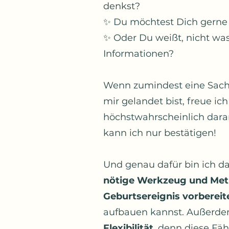
denkst?
✨ Du möchtest Dich gerne b
✨ Oder Du weißt, nicht was 
Informationen?
Wenn zumindest eine Sache 
mir gelandet bist, freue i
höchstwahrscheinlich dara
kann ich nur bestätigen!
Und genau dafür bin ich da
nötige Werkzeug und Me
Geburtsereignis vorbereit
aufbauen kannst. Außerdem
Flexibilität
, denn diese Fäh