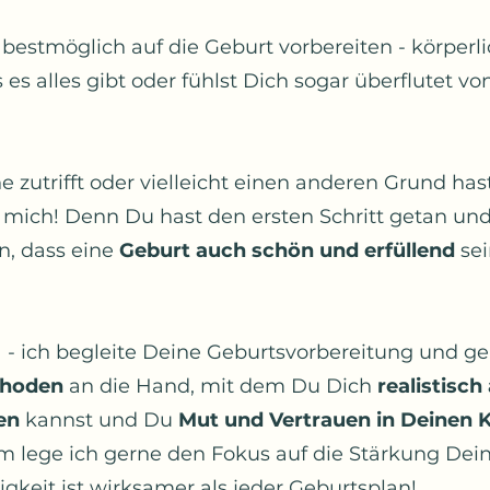
estmöglich auf die Geburt vorbereiten - körperli
es alles gibt oder fühlst Dich sogar überflutet vo
zutrifft oder vielleicht einen anderen Grund ha
ch mich! Denn Du hast den ersten Schritt getan un
n, dass eine
Geburt auch schön und erfüllend
sei
 - ich begleite Deine Geburtsvorbereitung und ge
thoden
an die Hand, mit dem Du Dich
realistisch
en
kannst und Du
Mut und Vertrauen in Deinen 
 lege ich gerne den Fokus auf die Stärkung Dei
igkeit ist wirksamer als jeder Geburtsplan!