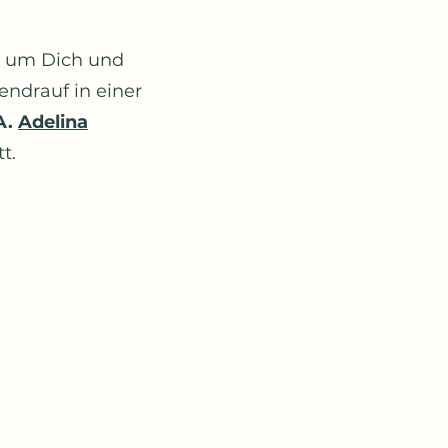
ur um Dich und
ndrauf in einer
A.
Adelina
t.