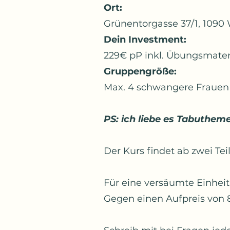
Ort:
Grünentorgasse 37/1, 1090
Dein Investment:
229€ pP inkl. Übungsmateri
Gruppengröße:
Max. 4 schwangere Frauen 
PS: ich liebe es Tabuthem
Der Kurs findet ab zwei Te
Für eine versäumte Einheit
Gegen einen Aufpreis von