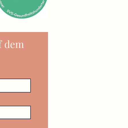
f dem