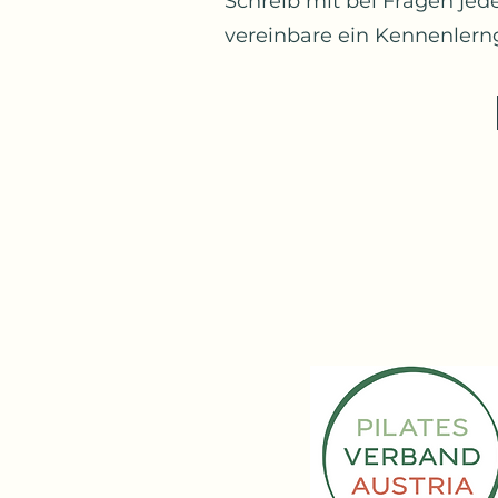
Schreib mit bei Fragen jed
vereinbare ein Kennenlern