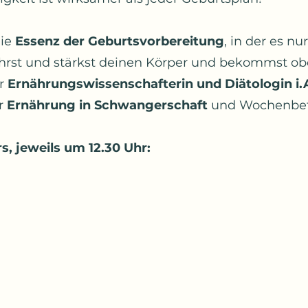
die
Essenz der Geburtsvorbereitung
, in der es n
hrst und stärkst deinen Körper und bekommst obe
er
Ernährungswissenschafterin und Diätologin i.
ur
Ernährung in Schwangerschaft
und Wochenbet
, jeweils um 12.30 Uhr: